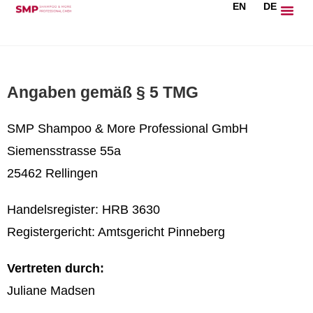
EN
DE
springen
Angaben gemäß § 5 TMG
SMP Shampoo & More Professional GmbH
Siemensstrasse 55a
25462 Rellingen
Handelsregister: HRB 3630
Registergericht: Amtsgericht Pinneberg
Vertreten durch:
Juliane Madsen